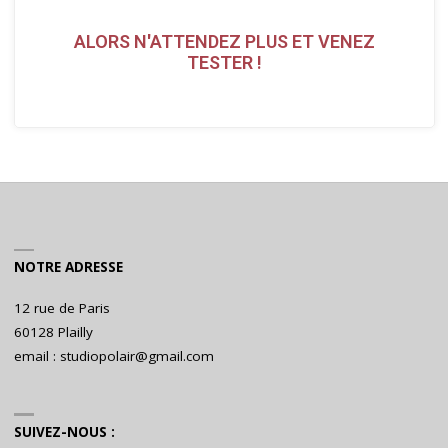
ALORS N'ATTENDEZ PLUS ET VENEZ
TESTER !
NOTRE ADRESSE
12 rue de Paris
60128 Plailly
email : studiopolair@gmail.com
SUIVEZ-NOUS :