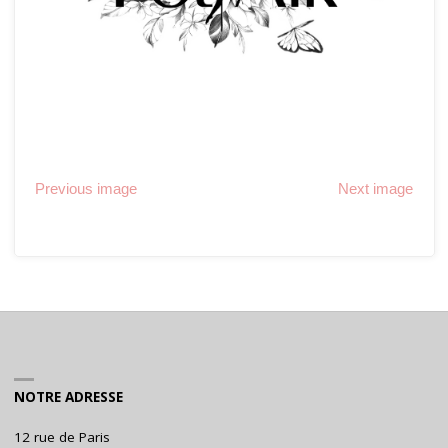
Previous image
Next image
NOTRE ADRESSE
12 rue de Paris