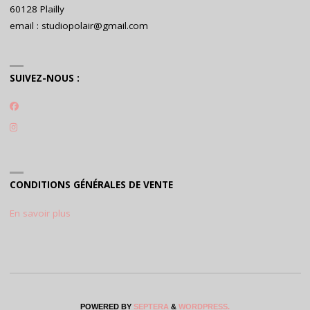
60128 Plailly
email : studiopolair@gmail.com
SUIVEZ-NOUS :
CONDITIONS GÉNÉRALES DE VENTE
En savoir plus
POWERED BY
SEPTERA
&
WORDPRESS.