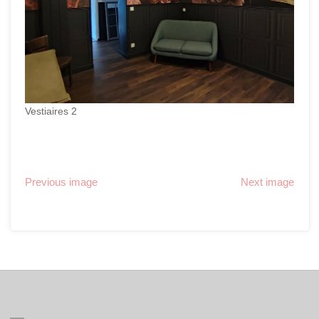
Vestiaires 2
Previous image
Next image